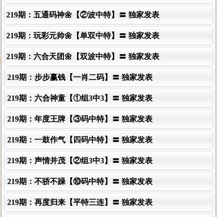
219期：五通码神🌼【②波中特】〓 独家发表
219期：玩彩元帅🌼【单双中特】〓 独家发表
219期：六合天团🌼【双波中特】〓 独家发表
219期：步步赢钱【一肖二码】〓 独家发表
219期：六合神童【①组3中3】〓 独家发表
219期：年度王牌【③码中特】〓 独家发表
219期：一鼓作气【四码中特】〓 独家发表
219期：声情并茂【②组3中3】〓 独家发表
219期：不骄不躁【⑩码中特】〓 独家发表
219期：再度归来【平特三连】〓 独家发表