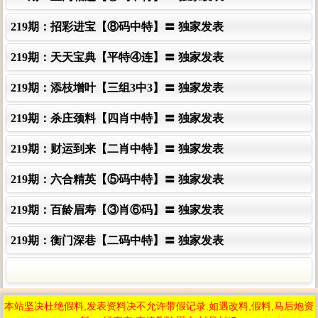
219期：招彩进宝【⑧码中特】〓 独家发表
219期：天天宝典【平特④连】〓 独家发表
219期：添枝增叶【三组3中3】〓 独家发表
219期：杀庄颈料【四肖中特】〓 独家发表
219期：财运到来【二肖中特】〓 独家发表
219期：六合精英【⑤码中特】〓 独家发表
219期：百龄眉寿【③肖⑥码】〓 独家发表
219期：衡门深巷【二码中特】〓 独家发表
本站坚决杜绝假料,发表资料决不允许带假记录.如遇改料,假料,马后炮资